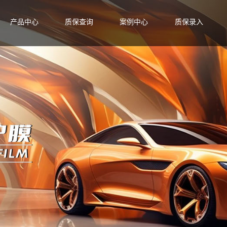
产品中心
质保查询
案例中心
质保录入